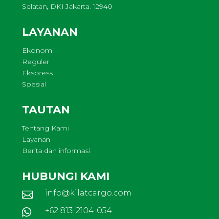
Selatan, DKI Jakarta. 12940
LAYANAN
Ekonomi
Reguler
Ekspress
Spesial
TAUTAN
Tentang Kami
Layanan
Berita dan informasi
HUBUNGI KAMI
info@kilatcargo.com

+62 813-2104-054
