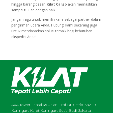
hingga barang besar,
Kilat Cargo
akan memastikan
sampai tujuan dengan baik.
Jangan ragu untuk memilih kami sebagai partner dalam
pengiriman udara Anda. Hubungi kami sekarang juga
untuk mendapatkan solusi terbaik bagi kebutuhan
ekspedisi Anda!
AXA Tower Lantai 45. Jalan Prof Dr. Satrio Kav. 18
Kuningan, Karet Kuningan, Setia Budi, Jakarta