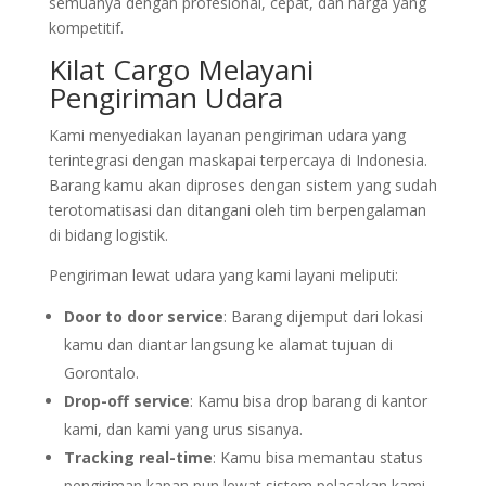
semuanya dengan profesional, cepat, dan harga yang
kompetitif.
Kilat Cargo Melayani
Pengiriman Udara
Kami menyediakan layanan pengiriman udara yang
terintegrasi dengan maskapai terpercaya di Indonesia.
Barang kamu akan diproses dengan sistem yang sudah
terotomatisasi dan ditangani oleh tim berpengalaman
di bidang logistik.
Pengiriman lewat udara yang kami layani meliputi:
Door to door service
: Barang dijemput dari lokasi
kamu dan diantar langsung ke alamat tujuan di
Gorontalo.
Drop-off service
: Kamu bisa drop barang di kantor
kami, dan kami yang urus sisanya.
Tracking real-time
: Kamu bisa memantau status
pengiriman kapan pun lewat sistem pelacakan kami.