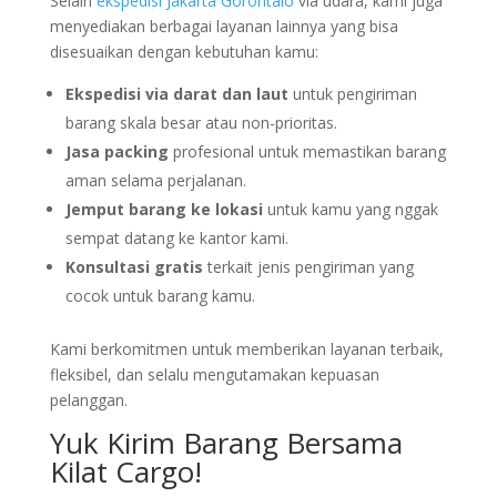
Selain
ekspedisi Jakarta Gorontalo
via udara, kami juga
menyediakan berbagai layanan lainnya yang bisa
disesuaikan dengan kebutuhan kamu:
Ekspedisi via darat dan laut
untuk pengiriman
barang skala besar atau non-prioritas.
Jasa packing
profesional untuk memastikan barang
aman selama perjalanan.
Jemput barang ke lokasi
untuk kamu yang nggak
sempat datang ke kantor kami.
Konsultasi gratis
terkait jenis pengiriman yang
cocok untuk barang kamu.
Kami berkomitmen untuk memberikan layanan terbaik,
fleksibel, dan selalu mengutamakan kepuasan
pelanggan.
Yuk Kirim Barang Bersama
Kilat Cargo!