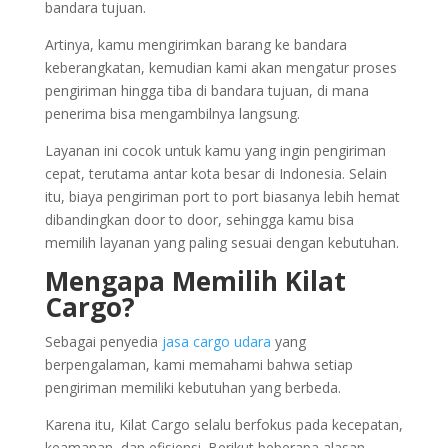
bandara tujuan.
Artinya, kamu mengirimkan barang ke bandara
keberangkatan, kemudian kami akan mengatur proses
pengiriman hingga tiba di bandara tujuan, di mana
penerima bisa mengambilnya langsung.
Layanan ini cocok untuk kamu yang ingin pengiriman
cepat, terutama antar kota besar di Indonesia. Selain
itu, biaya pengiriman port to port biasanya lebih hemat
dibandingkan door to door, sehingga kamu bisa
memilih layanan yang paling sesuai dengan kebutuhan.
Mengapa Memilih Kilat
Cargo?
Sebagai penyedia
jasa cargo udara
yang
berpengalaman, kami memahami bahwa setiap
pengiriman memiliki kebutuhan yang berbeda.
Karena itu, Kilat Cargo selalu berfokus pada kecepatan,
keamanan, dan efisiensi. Berikut beberapa alasan