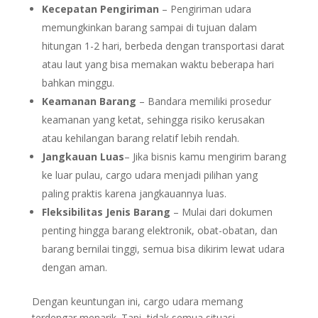
Kecepatan Pengiriman
– Pengiriman udara
memungkinkan barang sampai di tujuan dalam
hitungan 1-2 hari, berbeda dengan transportasi darat
atau laut yang bisa memakan waktu beberapa hari
bahkan minggu.
Keamanan Barang
– Bandara memiliki prosedur
keamanan yang ketat, sehingga risiko kerusakan
atau kehilangan barang relatif lebih rendah.
Jangkauan Luas
– Jika bisnis kamu mengirim barang
ke luar pulau, cargo udara menjadi pilihan yang
paling praktis karena jangkauannya luas.
Fleksibilitas Jenis Barang
– Mulai dari dokumen
penting hingga barang elektronik, obat-obatan, dan
barang bernilai tinggi, semua bisa dikirim lewat udara
dengan aman.
Dengan keuntungan ini, cargo udara memang
terdengar menarik. Tapi, tidak semua situasi