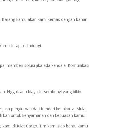
gi. Barang kamu akan kami kemas dengan bahan
amu tetap terlindungi.
ai memberi solusi jika ada kendala. Komunikasi
an. Nggak ada biaya tersembunyi yang bikin
jasa pengiriman dari Kendari ke Jakarta. Mulai
hadirkan untuk kenyamanan dan kepuasan kamu.
i kami di Kilat Cargo. Tim kami siap bantu kamu