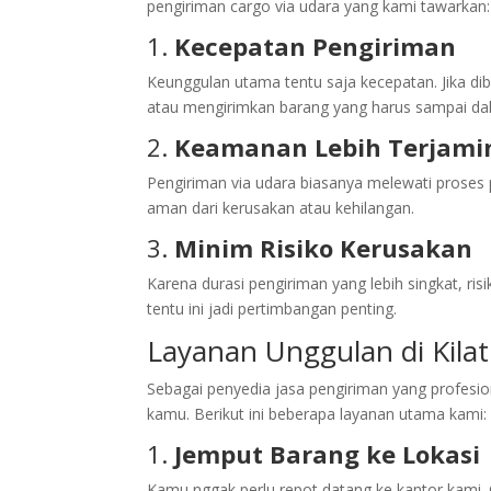
pengiriman cargo via udara yang kami tawarkan:
1.
Kecepatan Pengiriman
Keunggulan utama tentu saja kecepatan. Jika dib
atau mengirimkan barang yang harus sampai dal
2.
Keamanan Lebih Terjami
Pengiriman via udara biasanya melewati proses p
aman dari kerusakan atau kehilangan.
3.
Minim Risiko Kerusakan
Karena durasi pengiriman yang lebih singkat, ri
tentu ini jadi pertimbangan penting.
Layanan Unggulan di Kila
Sebagai penyedia jasa pengiriman yang profes
kamu. Berikut ini beberapa layanan utama kami:
1.
Jemput Barang ke Lokasi
Kamu nggak perlu repot datang ke kantor kami.