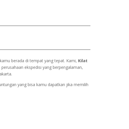
 kamu berada di tempat yang tepat. Kami,
Kilat
i perusahaan ekspedisi yang berpengalaman,
akarta.
euntungan yang bisa kamu dapatkan jika memilih