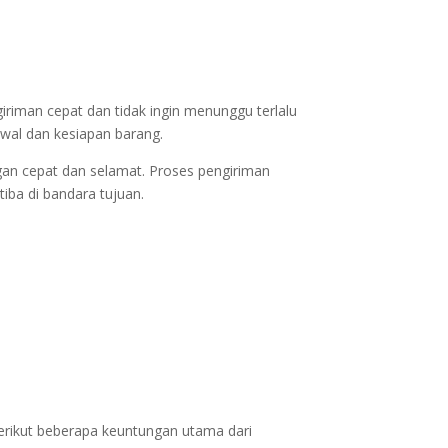
iriman cepat dan tidak ingin menunggu terlalu
dwal dan kesiapan barang.
an cepat dan selamat. Proses pengiriman
tiba di bandara tujuan.
berikut beberapa keuntungan utama dari