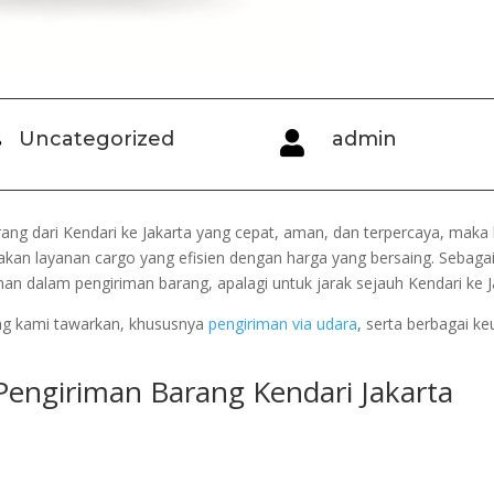
Uncategorized
admin


ang dari Kendari ke Jakarta yang cepat, aman, dan terpercaya, maka
kan layanan cargo yang efisien dengan harga yang bersaing. Sebaga
 dalam pengiriman barang, apalagi untuk jarak sejauh Kendari ke J
yang kami tawarkan, khususnya
pengiriman via udara
, serta berbagai k
 Pengiriman Barang Kendari Jakarta