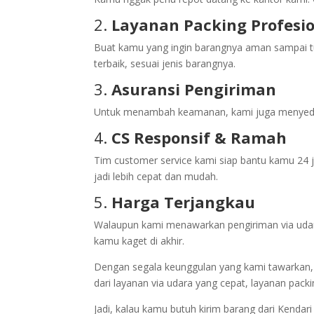
2.
Layanan Packing Profesi
Buat kamu yang ingin barangnya aman sampai t
terbaik, sesuai jenis barangnya.
3.
Asuransi Pengiriman
Untuk menambah keamanan, kami juga menyediakan
4.
CS Responsif & Ramah
Tim customer service kami siap bantu kamu 24 
jadi lebih cepat dan mudah.
5.
Harga Terjangkau
Walaupun kami menawarkan pengiriman via udara
kamu kaget di akhir.
Dengan segala keunggulan yang kami tawarkan, ka
dari layanan via udara yang cepat, layanan pa
Jadi, kalau kamu butuh kirim barang dari Kendar