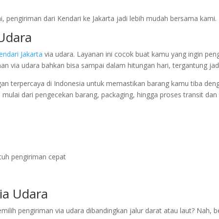
 pengiriman dari Kendari ke Jakarta jadi lebih mudah bersama kami.
 Udara
endari Jakarta
via udara. Layanan ini cocok buat kamu yang ingin peng
man via udara bahkan bisa sampai dalam hitungan hari, tergantung ja
n terpercaya di Indonesia untuk memastikan barang kamu tiba deng
, mulai dari pengecekan barang, packaging, hingga proses transit dan 
tuh pengiriman cepat
ia Udara
lih pengiriman via udara dibandingkan jalur darat atau laut? Nah, 