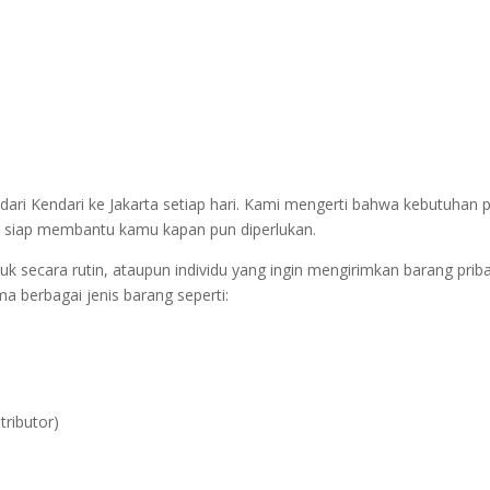
 dari Kendari ke Jakarta setiap hari. Kami mengerti bahwa kebutuhan 
alu siap membantu kamu kapan pun diperlukan.
 secara rutin, ataupun individu yang ingin mengirimkan barang prib
 berbagai jenis barang seperti:
tributor)