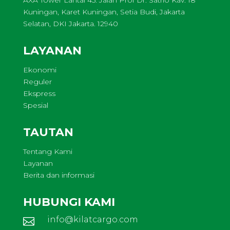
AXA Tower Lantai 45. Jalan Prof Dr. Satrio Kav. 18
Kuningan, Karet Kuningan, Setia Budi, Jakarta
Selatan, DKI Jakarta. 12940
LAYANAN
Ekonomi
Reguler
Ekspress
Spesial
TAUTAN
Tentang Kami
Layanan
Berita dan informasi
HUBUNGI KAMI
info@kilatcargo.com
