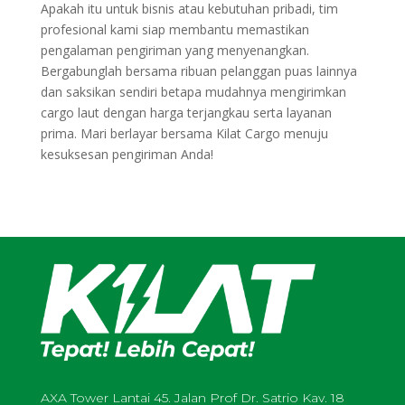
Apakah itu untuk bisnis atau kebutuhan pribadi, tim
profesional kami siap membantu memastikan
pengalaman pengiriman yang menyenangkan.
Bergabunglah bersama ribuan pelanggan puas lainnya
dan saksikan sendiri betapa mudahnya mengirimkan
cargo laut dengan harga terjangkau serta layanan
prima. Mari berlayar bersama Kilat Cargo menuju
kesuksesan pengiriman Anda!
AXA Tower Lantai 45. Jalan Prof Dr. Satrio Kav. 18