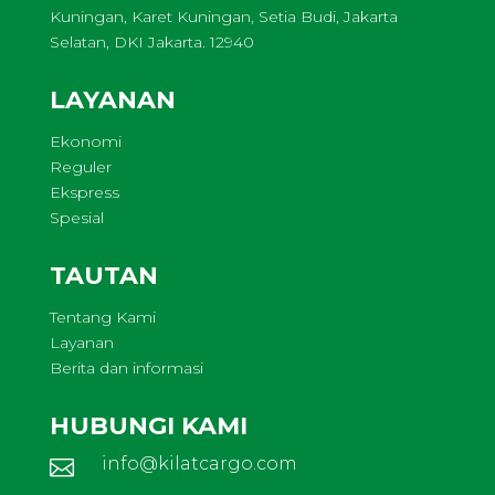
Kuningan, Karet Kuningan, Setia Budi, Jakarta
Selatan, DKI Jakarta. 12940
LAYANAN
Ekonomi
Reguler
Ekspress
Spesial
TAUTAN
Tentang Kami
Layanan
Berita dan informasi
HUBUNGI KAMI
info@kilatcargo.com
