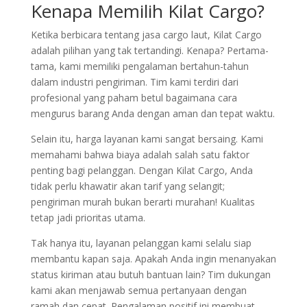
Kenapa Memilih Kilat Cargo?
Ketika berbicara tentang jasa cargo laut, Kilat Cargo
adalah pilihan yang tak tertandingi. Kenapa? Pertama-
tama, kami memiliki pengalaman bertahun-tahun
dalam industri pengiriman. Tim kami terdiri dari
profesional yang paham betul bagaimana cara
mengurus barang Anda dengan aman dan tepat waktu.
Selain itu, harga layanan kami sangat bersaing. Kami
memahami bahwa biaya adalah salah satu faktor
penting bagi pelanggan. Dengan Kilat Cargo, Anda
tidak perlu khawatir akan tarif yang selangit;
pengiriman murah bukan berarti murahan! Kualitas
tetap jadi prioritas utama.
Tak hanya itu, layanan pelanggan kami selalu siap
membantu kapan saja. Apakah Anda ingin menanyakan
status kiriman atau butuh bantuan lain? Tim dukungan
kami akan menjawab semua pertanyaan dengan
ramah dan cepat. Pengalaman positif ini membuat