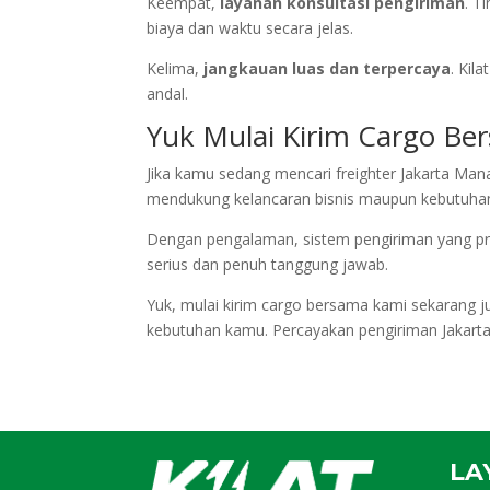
Keempat,
layanan konsultasi pengiriman
. T
biaya dan waktu secara jelas.
Kelima,
jangkauan luas dan terpercaya
. Kil
andal.
Yuk Mulai Kirim Cargo Be
Jika kamu sedang mencari freighter Jakarta Mana
mendukung kelancaran bisnis maupun kebutuhan
Dengan pengalaman, sistem pengiriman yang pr
serius dan penuh tanggung jawab.
Yuk, mulai kirim cargo bersama kami sekarang j
kebutuhan kamu. Percayakan pengiriman Jakart
LA