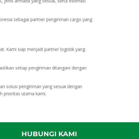
jenis armada yang sesuai, serta estimasi
donesia sebagai partner pengiriman cargo yang
t. Kami siap menjadi partner logistik yang
tikan setiap pengiriman ditangani dengan
dan solusi pengiriman yang sesuai dengan
 prioritas utama kami.
HUBUNGI KAMI