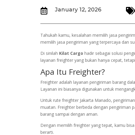
January 12, 2026

Tahukah kamu, kesalahan memilih jasa pengirima
memilih jasa pengiriman yang terpercaya dan s
Di sinilah
Kilat Cargo
hadir sebagai solusi pen
layanan freighter yang bukan hanya cepat, tetap
Apa Itu Freighter?
Freighter adalah layanan pengiriman barang dal
Layanan ini biasanya digunakan untuk mengangku
Untuk rute freighter Jakarta Manado, pengiriman
muatan. Freighter berbeda dengan pengiriman pa
barang sampai dengan aman.
Dengan memilih freighter yang tepat, kamu bisa 
berarti.