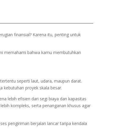
gian finansial? Karena itu, penting untuk
n. Kami memahami bahwa kamu membutuhkan
rtentu seperti laut, udara, maupun darat.
ga kebutuhan proyek skala besar.
a lebih efisien dari segi biaya dan kapasitas
 lebih kompleks, serta penanganan khusus agar
oses pengiriman berjalan lancar tanpa kendala