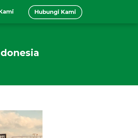
 Kami
Hubungi Kami
ndonesia