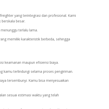
reighter yang terintegrasi dan profesional. Kami
 berskala besar.
 menunggu terlalu lama.
ng memiliki karakteristik berbeda, sehingga
isi keamanan maupun efisiensi biaya.
g kamu terlindungi selama proses pengiriman.
 biaya tersembunyi. Kamu bisa menyesuaikan
alan sesuai estimasi waktu yang telah