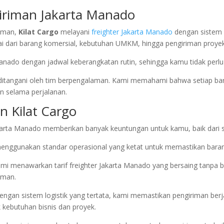
giriman Jakarta Manado
laman,
Kilat Cargo
melayani
freighter Jakarta Manado
dengan sistem f
ai dari barang komersial, kebutuhan UMKM, hingga pengiriman proyek
anado dengan jadwal keberangkatan rutin, sehingga kamu tidak perlu
 ditangani oleh tim berpengalaman. Kami memahami bahwa setiap bara
n selama perjalanan.
 Kilat Cargo
akarta Manado memberikan banyak keuntungan untuk kamu, baik dari s
menggunakan standar operasional yang ketat untuk memastikan baran
ami menawarkan tarif freighter Jakarta Manado yang bersaing tanpa
iman.
Dengan sistem logistik yang tertata, kami memastikan pengiriman berj
k kebutuhan bisnis dan proyek.