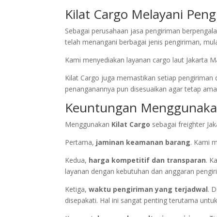
Kilat Cargo Melayani Pen
Sebagai perusahaan jasa pengiriman berpenga
telah menangani berbagai jenis pengiriman, mul
Kami menyediakan layanan cargo laut Jakarta M
Kilat Cargo juga memastikan setiap pengiriman
penanganannya pun disesuaikan agar tetap ama
Keuntungan Menggunakan
Menggunakan
Kilat Cargo
sebagai freighter J
Pertama,
jaminan keamanan barang
. Kami 
Kedua,
harga kompetitif dan transparan
. K
layanan dengan kebutuhan dan anggaran pengir
Ketiga,
waktu pengiriman yang terjadwal
. 
disepakati. Hal ini sangat penting terutama untu