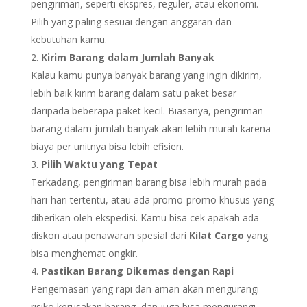
pengiriman, seperti ekspres, reguler, atau ekonomi.
Pilih yang paling sesuai dengan anggaran dan
kebutuhan kamu.
Kirim Barang dalam Jumlah Banyak
Kalau kamu punya banyak barang yang ingin dikirim,
lebih baik kirim barang dalam satu paket besar
daripada beberapa paket kecil. Biasanya, pengiriman
barang dalam jumlah banyak akan lebih murah karena
biaya per unitnya bisa lebih efisien.
Pilih Waktu yang Tepat
Terkadang, pengiriman barang bisa lebih murah pada
hari-hari tertentu, atau ada promo-promo khusus yang
diberikan oleh ekspedisi. Kamu bisa cek apakah ada
diskon atau penawaran spesial dari
Kilat Cargo
yang
bisa menghemat ongkir.
Pastikan Barang Dikemas dengan Rapi
Pengemasan yang rapi dan aman akan mengurangi
risiko kerusakan barang, dan juga bisa mengurangi