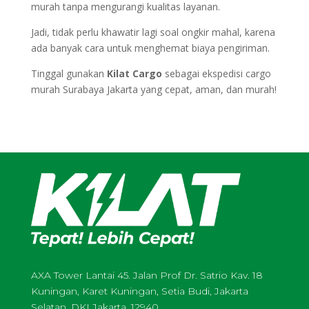
murah tanpa mengurangi kualitas layanan.
Jadi, tidak perlu khawatir lagi soal ongkir mahal, karena
ada banyak cara untuk menghemat biaya pengiriman.
Tinggal gunakan
Kilat Cargo
sebagai ekspedisi cargo
murah Surabaya Jakarta yang cepat, aman, dan murah!
AXA Tower Lantai 45. Jalan Prof Dr. Satrio Kav. 18
Kuningan, Karet Kuningan, Setia Budi, Jakarta
Selatan, DKI Jakarta. 12940