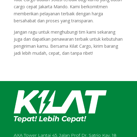
cargo cepat Jakarta Mando. Kami berkomitmen
memberikan pelayanan terbaik dengan harga
bersahabat dan proses yang transparan.
Jangan ragu untuk menghubungi tim kami sekarang
juga dan dapatkan penawaran terbaik untuk kebutuhan
pengiriman kamu. Bersama Kilat Cargo, kirim barang
jadi lebih mudah, cepat, dan tanpa ribet!
AXA Tower Lantai 45. Jalan Prof Dr. Satrio Kav. 18