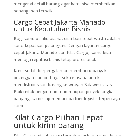
mengenai detail barang agar kami bisa memberikan
penanganan terbaik.
Cargo Cepat Jakarta Manado
untuk Kebutuhan Bisnis
Bagi kamu pelaku usaha, distribusi tepat waktu adalah
kunci kepuasan pelanggan. Dengan layanan cargo
cepat Jakarta Manado dari Kilat Cargo, kamu bisa
menjaga reputasi bisnis tetap profesional.
Kami sudah berpengalaman membantu banyak
pelanggan dari berbagai sektor usaha untuk
mendistribusikan barang ke wilayah Sulawesi Utara.
Baik untuk pengiriman rutin maupun proyek jangka
panjang, kami siap menjadi partner logistik terpercaya
kamu.
Kilat Cargo Pilihan Tepat
untuk kirim barang
Kilat Cargo adalah solusi terbaik bagi kamu yang butuh